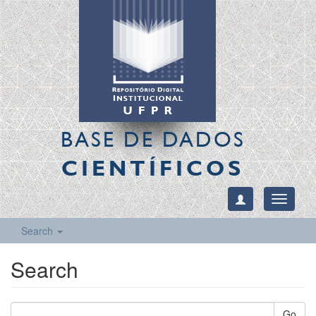
BASE DE DADOS
CIENTÍFICOS
Toggle
navigati
Search
Search
Go