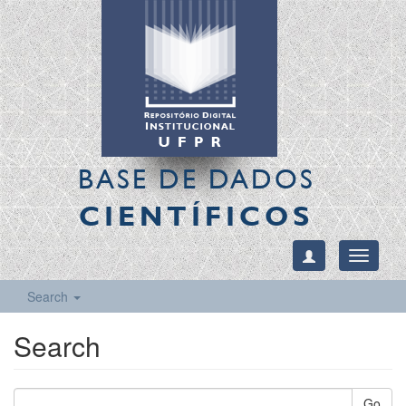
BASE DE DADOS
CIENTÍFICOS
Toggle
navigati
Search
Search
Go