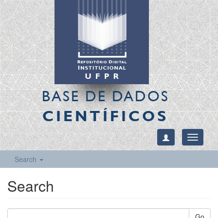
BASE DE DADOS
CIENTÍFICOS
Toggle
navigati
Search
Search
Go