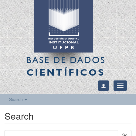
BASE DE DADOS
CIENTÍFICOS
Toggle
navigati
Search
Search
Go