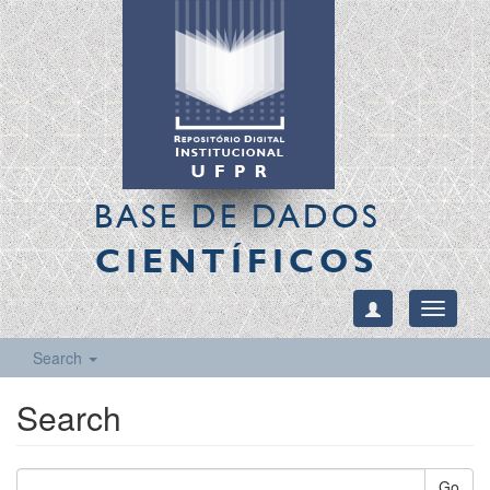
BASE DE DADOS
CIENTÍFICOS
Toggle
navigati
Search
Search
Go