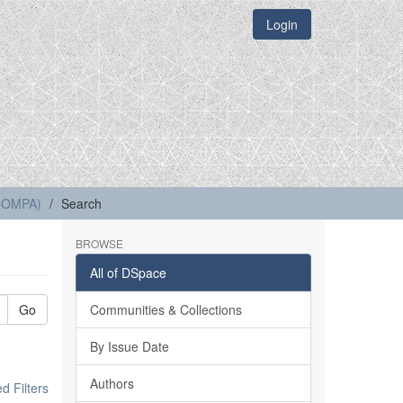
Login
(COMPA)
Search
BROWSE
All of DSpace
Go
Communities & Collections
By Issue Date
Authors
 Filters