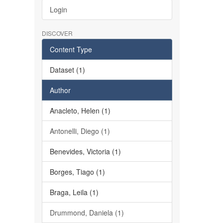
Login
DISCOVER
Content Type
Dataset (1)
Author
Anacleto, Helen (1)
Antonelli, Diego (1)
Benevides, Victoria (1)
Borges, Tiago (1)
Braga, Leila (1)
Drummond, Daniela (1)