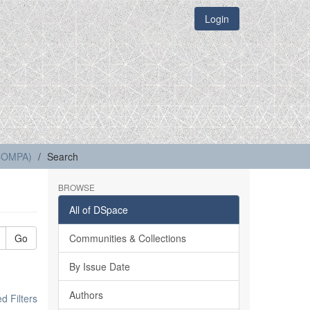
Login
(COMPA)
Search
BROWSE
All of DSpace
Go
Communities & Collections
By Issue Date
Authors
 Filters