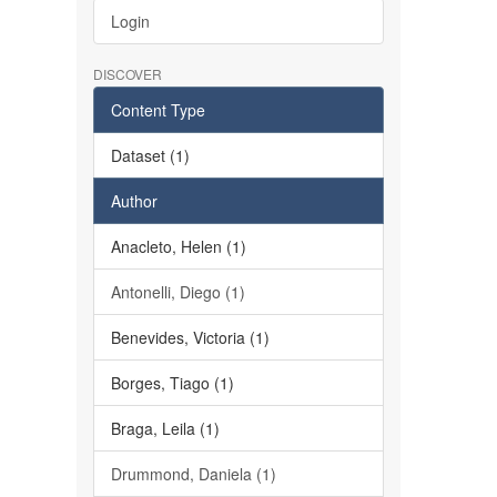
Login
DISCOVER
Content Type
Dataset (1)
Author
Anacleto, Helen (1)
Antonelli, Diego (1)
Benevides, Victoria (1)
Borges, Tiago (1)
Braga, Leila (1)
Drummond, Daniela (1)