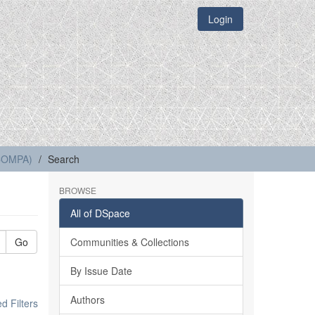
Login
(COMPA)
Search
BROWSE
All of DSpace
Go
Communities & Collections
By Issue Date
Authors
 Filters