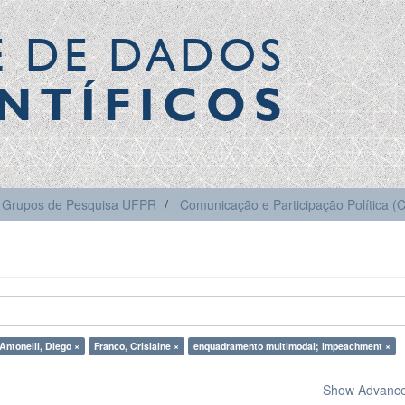
E DE DADOS
NTÍFICOS
Grupos de Pesquisa UFPR
Comunicação e Participação Política 
Antonelli, Diego ×
Franco, Crislaine ×
enquadramento multimodal; impeachment ×
Show Advanced