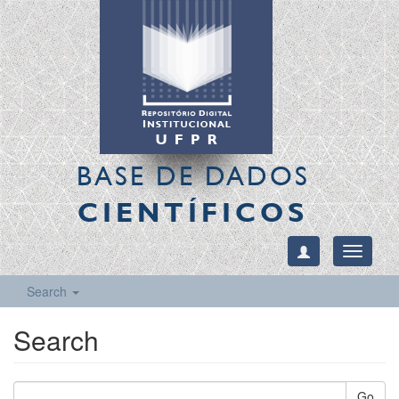
BASE DE DADOS
CIENTÍFICOS
Toggle
navigati
Search
Search
Go