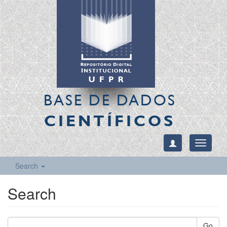
BASE DE DADOS
CIENTÍFICOS
Toggle
navigati
Search
Search
Go