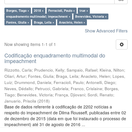
Borges, Tiago ×
2018 ×
Ferracioli, Paulo ×
true ×
enquadramento multimodal; impeachment ×
Benevides, Victoria ×
Fontes, Giulia ×
Braga, Leila ×
Anacleto, Helen ×
Show Advanced Filters
Now showing items 1-1 of 1
Codificação enquadramento multimodal do
impeachment
Rizzotto, Carla
;
Prudencio, Kelly
;
Sampaio, Rafael
;
Kleina, Nilton
;
Oliari, Artur
;
Fontes, Giulia
;
Braga, Leila
;
Anacleto, Helen
;
Lopes,
Luiz
;
Drummond, Daniela
;
Ferracioli, Paulo
;
Antonelli, Diego
;
Neves, Dédallo
;
Petrucci, Gabriela
;
Franco, Crislaine
;
Borges,
Tiago
;
Benevides, Victoria
;
França, Djiovani
;
Sordi, Renato
;
Januario, Priscila
(
2018
)
Base de dados referente à codificação de 2202 notícias a
respeito do impeachment de Dilma Rousseff, publicadas entre 02
de dezembro de 2015 (data em que foi instaurado o processo de
impeachment) até 31 de agosto de 2016 ...