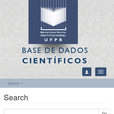
BASE DE DADOS
CIENTÍFICOS
Toggle
navigati
Search
Search
Go