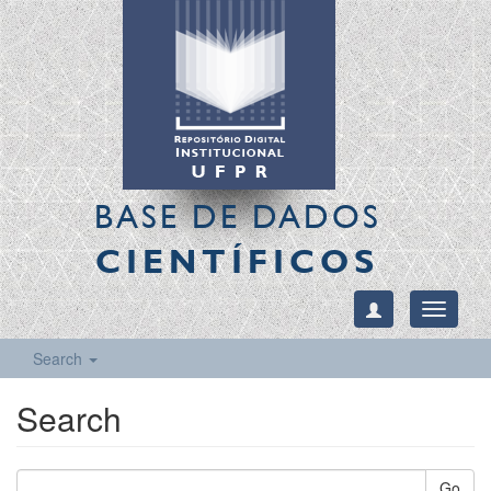
BASE DE DADOS
CIENTÍFICOS
Toggle
navigati
Search
Search
Go