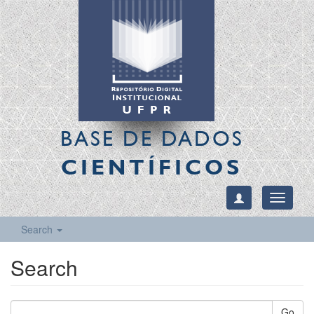
BASE DE DADOS
CIENTÍFICOS
Toggle
navigati
Search
Search
Go