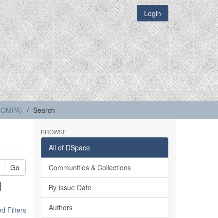
Login
(COMPA)
Search
BROWSE
All of DSpace
Go
Communities & Collections
By Issue Date
Authors
 Filters