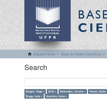
BAS
CIE
DSpace Home
Base de Dados Científicos
Search
Borges, Tiago ×
2018 ×
Benevides, Victoria ×
Fontes, Giulia 
Braga, Leila ×
Anacleto, Helen ×