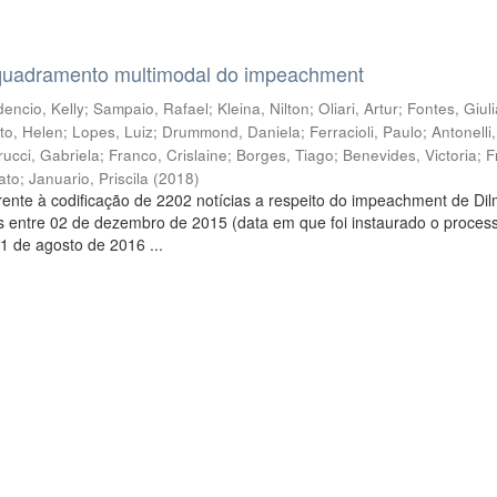
quadramento multimodal do impeachment
encio, Kelly
;
Sampaio, Rafael
;
Kleina, Nilton
;
Oliari, Artur
;
Fontes, Giul
to, Helen
;
Lopes, Luiz
;
Drummond, Daniela
;
Ferracioli, Paulo
;
Antonelli
rucci, Gabriela
;
Franco, Crislaine
;
Borges, Tiago
;
Benevides, Victoria
;
F
ato
;
Januario, Priscila
(
2018
)
ente à codificação de 2202 notícias a respeito do impeachment de Di
s entre 02 de dezembro de 2015 (data em que foi instaurado o proces
1 de agosto de 2016 ...