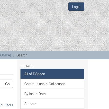
Login
(COMPA)
Search
BROWSE
All of DSpace
Go
Communities & Collections
By Issue Date
Authors
 Filters