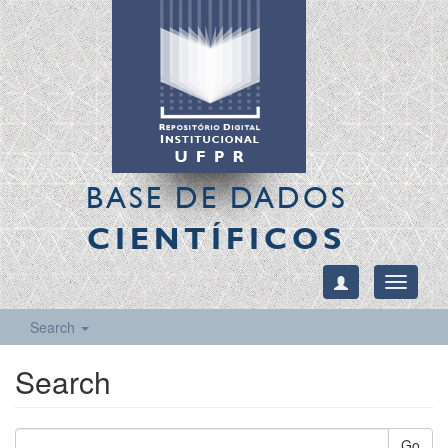
BASE DE DADOS
CIENTÍFICOS
Toggle
navigati
Search
Search
Go