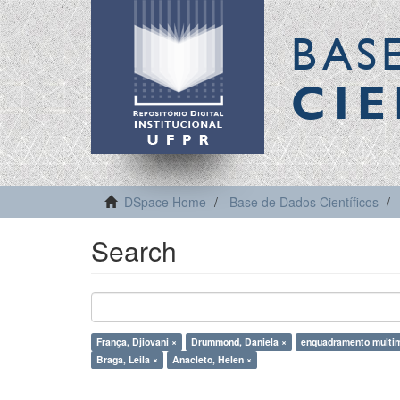
BAS
CIE
DSpace Home
Base de Dados Científicos
Search
França, Djiovani ×
Drummond, Daniela ×
enquadramento multi
Braga, Leila ×
Anacleto, Helen ×