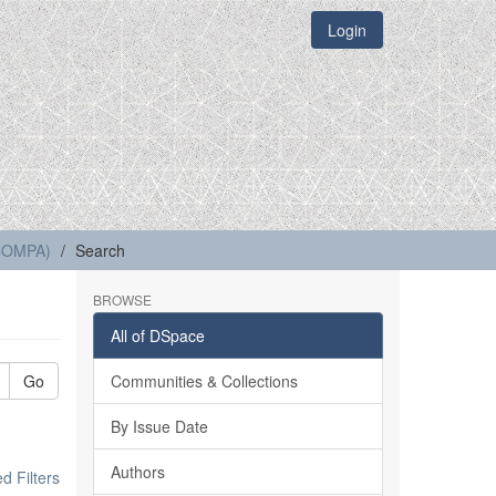
Login
(COMPA)
Search
BROWSE
All of DSpace
Go
Communities & Collections
By Issue Date
Authors
 Filters