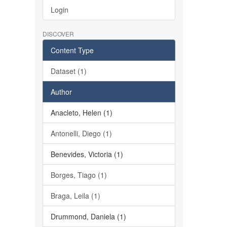
Login
DISCOVER
Content Type
Dataset (1)
Author
Anacleto, Helen (1)
Antonelli, Diego (1)
Benevides, Victoria (1)
Borges, Tiago (1)
Braga, Leila (1)
Drummond, Daniela (1)