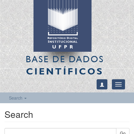
BASE DE DADOS
CIENTÍFICOS
Toggle
navigati
Search
Search
Go