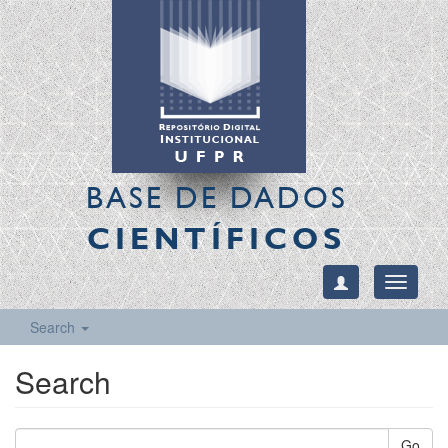
BASE DE DADOS
CIENTÍFICOS
Toggle
navigati
Search
Search
Go