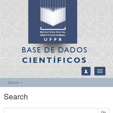
BASE DE DADOS
CIENTÍFICOS
Toggle
navigati
Search
Search
Go