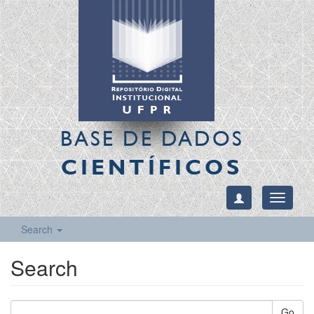
BASE DE DADOS
CIENTÍFICOS
Toggle
navigati
Search
Search
Go