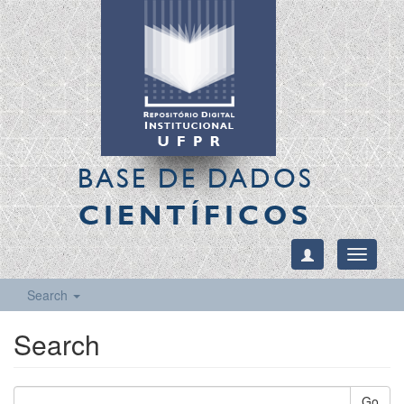
BASE DE DADOS
CIENTÍFICOS
Toggle
navigati
Search
Search
Go