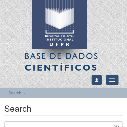
BASE DE DADOS
CIENTÍFICOS
Toggle
navigati
Search
Search
Go