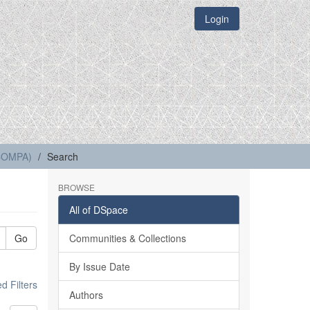
Login
(COMPA)
Search
BROWSE
All of DSpace
Go
Communities & Collections
By Issue Date
 Filters
Authors