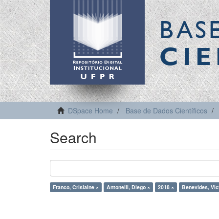
BAS
CIE
DSpace Home
Base de Dados Científicos
Search
Franco, Crislaine ×
Antonelli, Diego ×
2018 ×
Benevides, Vic