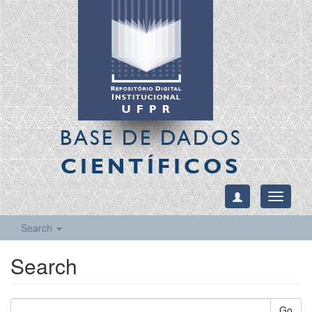
BASE DE DADOS
CIENTÍFICOS
Toggle
navigati
Search
Search
Go