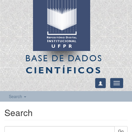
BASE DE DADOS
CIENTÍFICOS
Toggle
navigati
Search
Search
Go