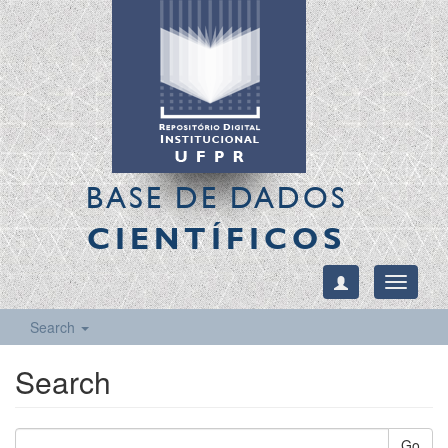
BASE DE DADOS
CIENTÍFICOS
Toggle
navigati
Search
Search
Go