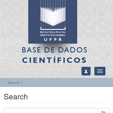
BASE DE DADOS
CIENTÍFICOS
Toggle
navigati
Search
Search
Go