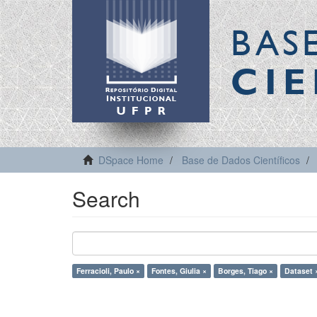
BAS
CIE
DSpace Home
Base de Dados Científicos
Search
Ferracioli, Paulo ×
Fontes, Giulia ×
Borges, Tiago ×
Dataset 