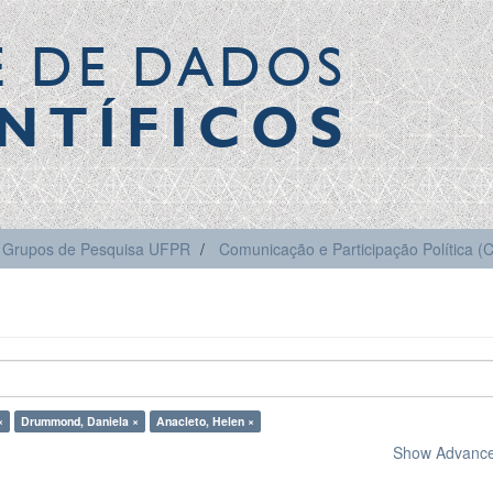
E DE DADOS
NTÍFICOS
Grupos de Pesquisa UFPR
Comunicação e Participação Política 
×
Drummond, Daniela ×
Anacleto, Helen ×
Show Advanced