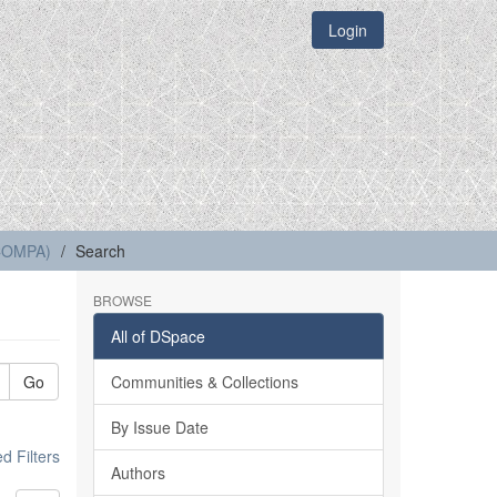
Login
(COMPA)
Search
BROWSE
All of DSpace
Go
Communities & Collections
By Issue Date
 Filters
Authors