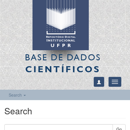
BASE DE DADOS
CIENTÍFICOS
Toggle
navigati
Search
Search
Go