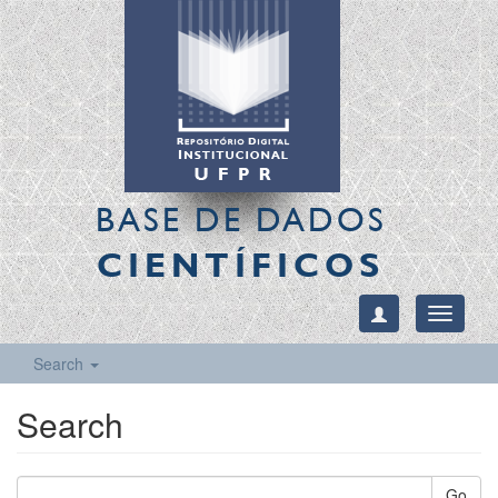
BASE DE DADOS
CIENTÍFICOS
Toggle
navigati
Search
Search
Go