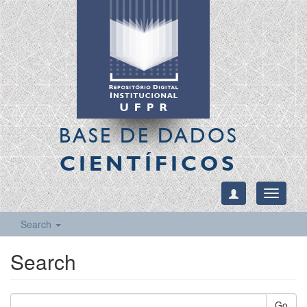
BASE DE DADOS
CIENTÍFICOS
Toggle
navigati
Search
Search
Go