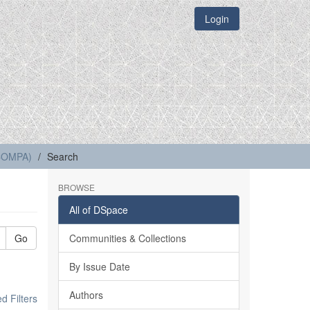
Login
(COMPA)
Search
BROWSE
All of DSpace
Go
Communities & Collections
By Issue Date
Authors
 Filters