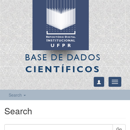
BASE DE DADOS
CIENTÍFICOS
Toggle
navigati
Search
Search
Go