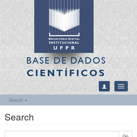
BASE DE DADOS
CIENTÍFICOS
Toggle
navigati
Search
Search
Go