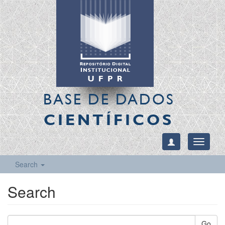
BASE DE DADOS
CIENTÍFICOS
Toggle
navigati
Search
Search
Go