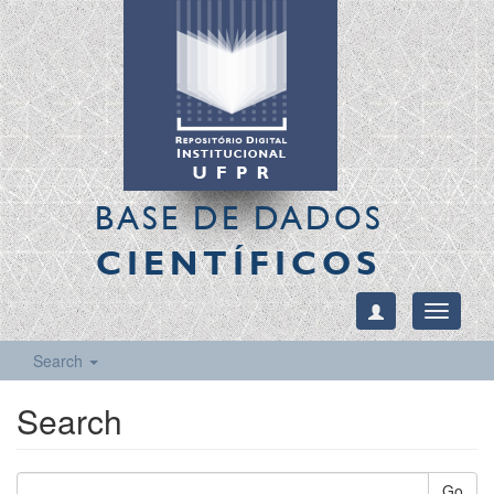
BASE DE DADOS
CIENTÍFICOS
Toggle
navigati
Search
Search
Go