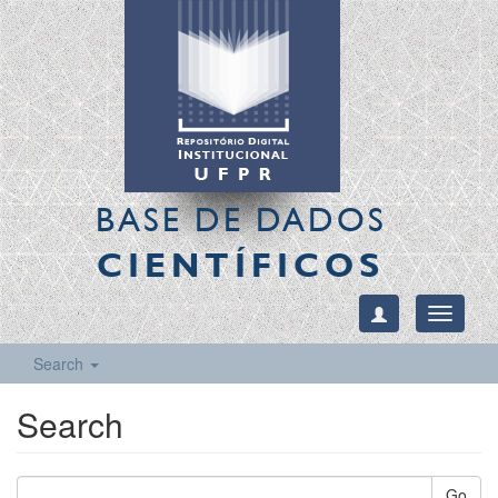
BASE DE DADOS
CIENTÍFICOS
Toggle
navigati
Search
Search
Go