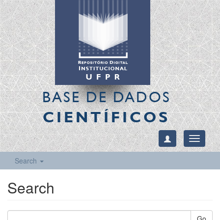
BASE DE DADOS
CIENTÍFICOS
Toggle
navigati
Search
Search
Go