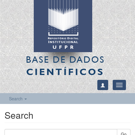
BASE DE DADOS
CIENTÍFICOS
Toggle
navigati
Search
Search
Go