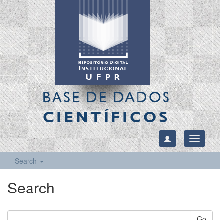
BASE DE DADOS
CIENTÍFICOS
Toggle
navigati
Search
Search
Go