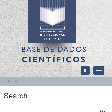
BASE DE DADOS
CIENTÍFICOS
Toggle
navigati
Search
Search
Go