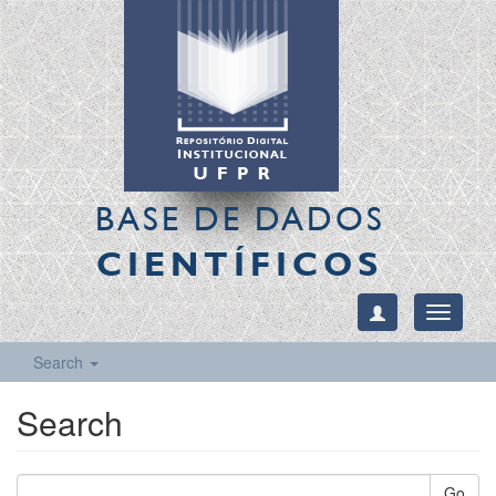
BASE DE DADOS
CIENTÍFICOS
Toggle
navigati
Search
Search
Go