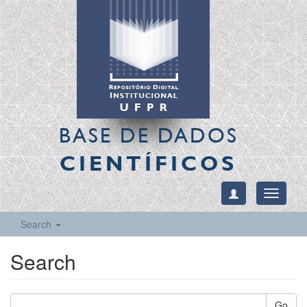
BASE DE DADOS
CIENTÍFICOS
Toggle
navigati
Search
Search
Go