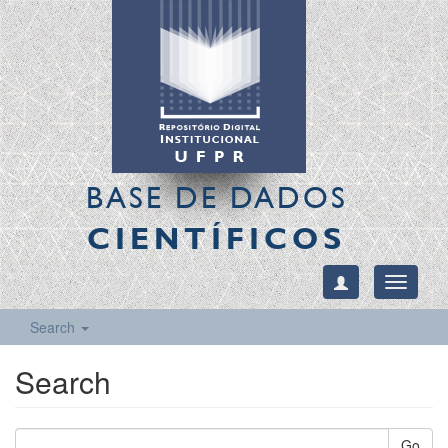
BASE DE DADOS
CIENTÍFICOS
Toggle
navigati
Search
Search
Go