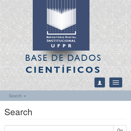
BASE DE DADOS
CIENTÍFICOS
Toggle
navigati
Search
Search
Go