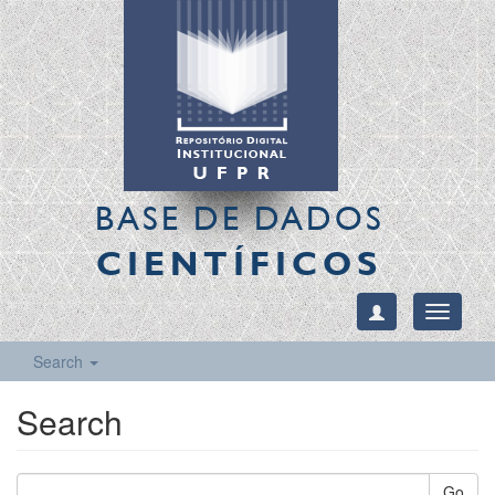
BASE DE DADOS
CIENTÍFICOS
Toggle
navigati
Search
Search
Go