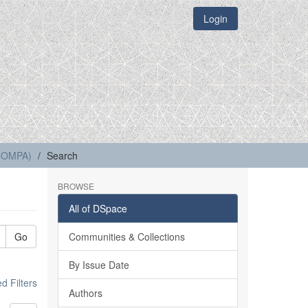
Login
(COMPA)
Search
BROWSE
All of DSpace
Go
Communities & Collections
By Issue Date
 Filters
Authors