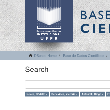
BAS
CIE
DSpace Home
Base de Dados Científicos
Search
Neves, Dédallo ×
Benevides, Victoria ×
Antonelli, Diego ×
Fr