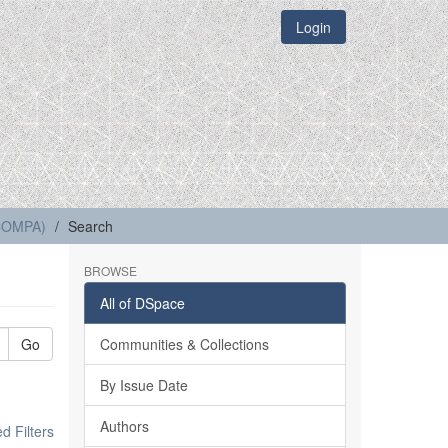
Login
(COMPA)
Search
BROWSE
All of DSpace
Go
Communities & Collections
By Issue Date
Authors
 Filters